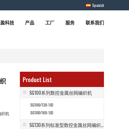
Spanish
蓝盈科技
产品
工厂
服务
联系我们
Product List
编织
SG100系列数控金属丝网编织机
SG100/130-1JD
SG100/160-1JD
编织机
SG130系列标准型数控金属丝网编织机