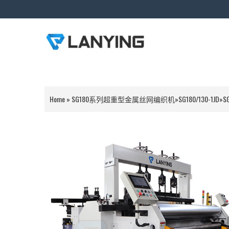
Home
»
SG180系列超重型金属丝网编织机
»
SG180/130-1JD
»
S