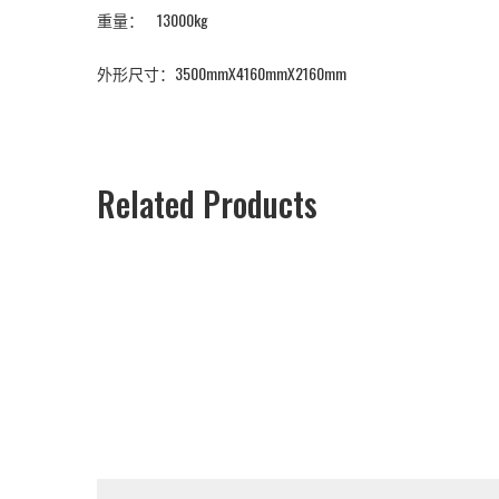
重量： 13000kg
外形尺寸：3500mmX4160mmX2160mm
Related Products